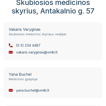
Skubiosios medicinos
skyrius, Antakalnio g. 57
Vakaris Varyginas
Skubiosios medicinos skyriaus vedėjas
(0 5) 234 4487
vakaris.varyginas@vmkl.lt
Yana Buchel
Medicinos gydytoja
yana.buchel@vmkl.lt