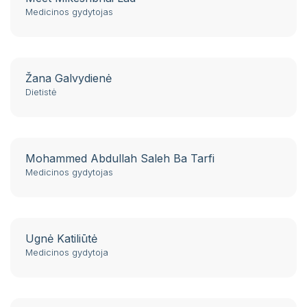
Medicinos gydytojas
Žana Galvydienė
Dietistė
Mohammed Abdullah Saleh Ba Tarfi
Medicinos gydytojas
Ugnė Katiliūtė
Medicinos gydytoja