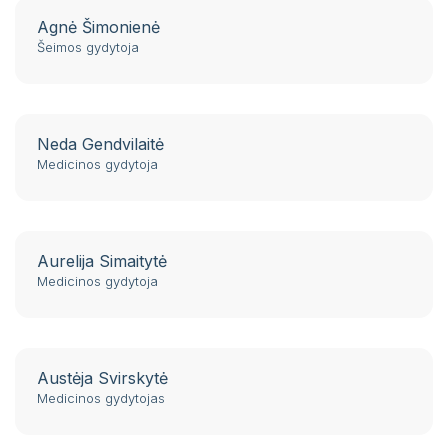
Agnė Šimonienė
Šeimos gydytoja
Neda Gendvilaitė
Medicinos gydytoja
Aurelija Simaitytė
Medicinos gydytoja
Austėja Svirskytė
Medicinos gydytojas