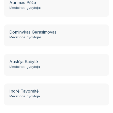
Aurimas Pėža
Medicinos gydytojas
Dominykas Gerasimovas
Medicinos gydytojas
Austėja Račytė
Medicinos gydytoja
Indrė Tavoraitė
Medicinos gydytoja