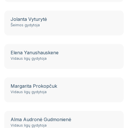
Jolanta Vyturytė
Šeimos gydytoja
Elena Yanushauskene
Vidaus ligų gydytoja
Margarita Prokopčuk
Vidaus ligų gydytoja
Alma Audronė Gudmonienė
Vidaus ligų gydytoja