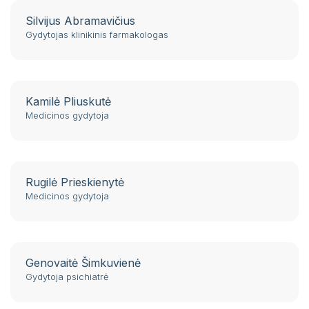
Silvijus Abramavičius
Gydytojas klinikinis farmakologas
Kamilė Pliuskutė
Medicinos gydytoja
Rugilė Prieskienytė
Medicinos gydytoja
Genovaitė Šimkuvienė
Gydytoja psichiatrė