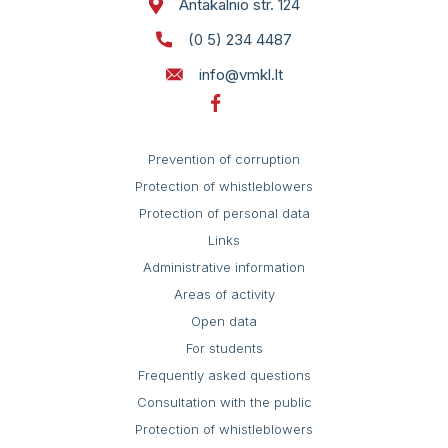
Antakalnio str. 124
(0 5) 234 4487
info@vmkl.lt
Prevention of corruption
Protection of whistleblowers
Protection of personal data
Links
Administrative information
Areas of activity
Open data
For students
Frequently asked questions
Consultation with the public
Protection of whistleblowers