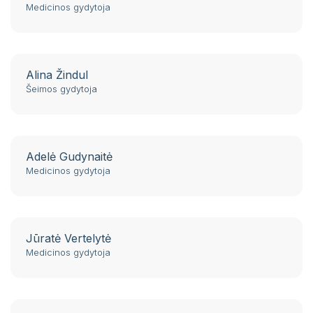
Medicinos gydytoja
Alina Žindul
Šeimos gydytoja
Adelė Gudynaitė
Medicinos gydytoja
Jūratė Vertelytė
Medicinos gydytoja