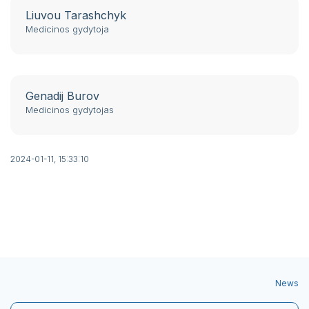
Liuvou Tarashchyk
Medicinos gydytoja
Genadij Burov
Medicinos gydytojas
2024-01-11, 15:33:10
News