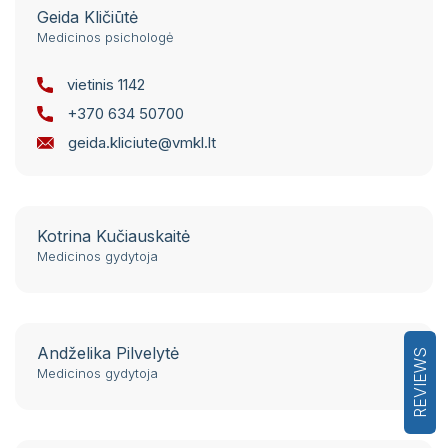
Geida Kličiūtė
Medicinos psichologė
vietinis 1142
+370 634 50700
geida.kliciute@vmkl.lt
Kotrina Kučiauskaitė
Medicinos gydytoja
Andželika Pilvelytė
REVIEWS
Medicinos gydytoja