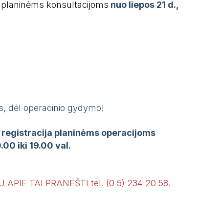
planinėms
konsultacijoms
nuo liepos
21 d.,
as, dėl operacinio gydymo!
, registracija planinėms operacijoms
.00 iki 19.00 val.
APIE TAI PRANEŠTI tel.
(0 5) 234 20 58
.