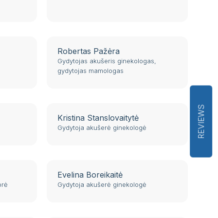
Robertas Pažėra
Gydytojas akušeris ginekologas,
gydytojas mamologas
REVIEWS
Kristina Stanslovaitytė
Gydytoja akušerė ginekologė
Evelina Boreikaitė
orė
Gydytoja akušerė ginekologė