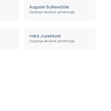
Augustė Butkevičiūtė
Gydytoja akušerė ginekologė
Indrė Juzelskytė
Gydytoja akušerė ginekologė