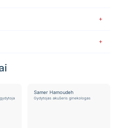
ai
Samer Hamoudeh
gydytoja
Gydytojas akušeris ginekologas