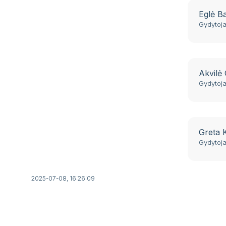
Eglė B
Gydytoj
Akvilė
Gydytoj
Greta 
Gydytoj
2025-07-08, 16:26:09