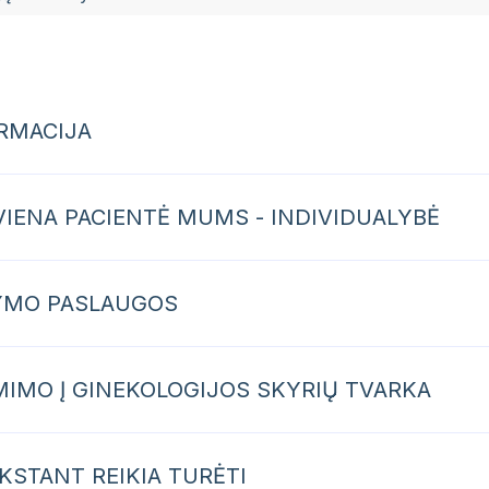
RMACIJA
VIENA PACIENTĖ MUMS - INDIVIDUALYBĖ
YMO PASLAUGOS
MIMO Į GINEKOLOGIJOS SKYRIŲ TVARKA
KSTANT REIKIA TURĖTI