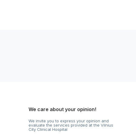
We care about your opinion!
We invite you to express your opinion and
evaluate the services provided at the Vilnius
City Clinical Hospital
s