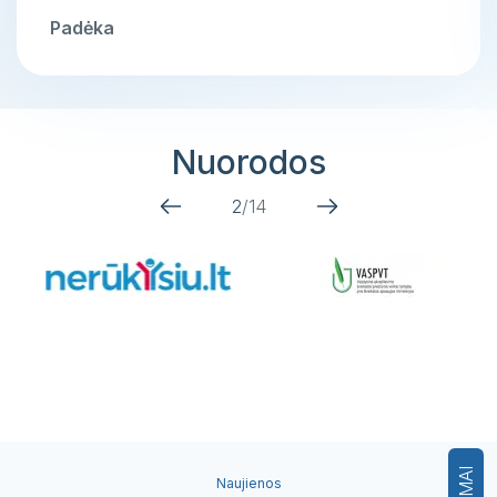
Padėka
Nuorodos
2
/
14
Naujienos