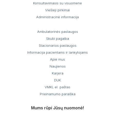
Konsultavimasis su visuomene
Viešieji pirkimai
Administracinė informacija
Ambulatorinės paslaugos
Skubi pagalba
Stacionarios paslaugos
Informacija pacientams ir lankytojams
Apie mus
Naujienos
Karjera
DUK
VMKL el. paštas
Prieinamumo paraiška
Mums rūpi Jūsų nuomonė!