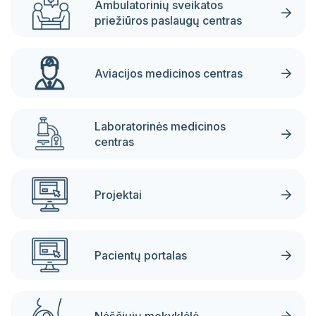
Ambulatorinių sveikatos
priežiūros paslaugų centras
Aviacijos medicinos centras
Laboratorinės medicinos
centras
Projektai
Pacientų portalas
Nėščiųjų mokyklėlė