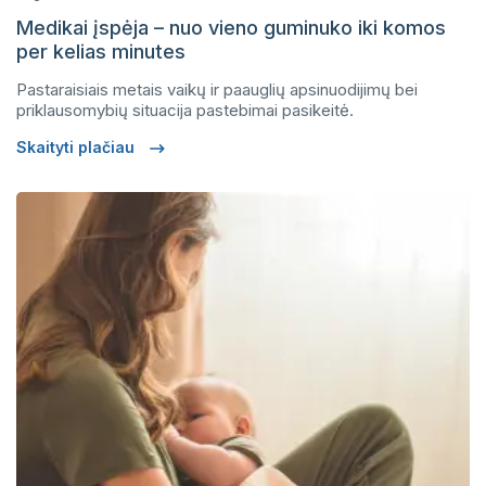
Medikai įspėja – nuo vieno guminuko iki komos
per kelias minutes
Pastaraisiais metais vaikų ir paauglių apsinuodijimų bei
priklausomybių situacija pastebimai pasikeitė.
Skaityti plačiau