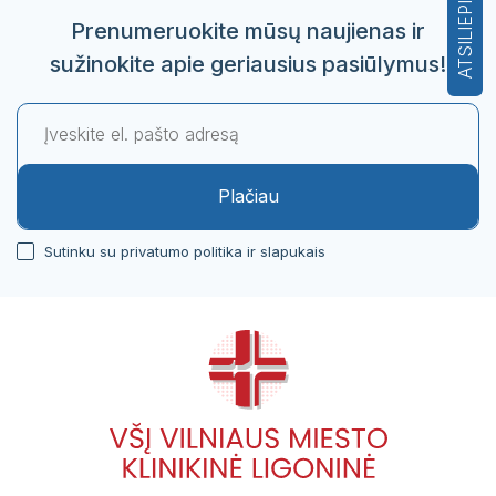
ATSILIEPIMAI
Prenumeruokite mūsų naujienas ir
sužinokite apie geriausius pasiūlymus!
Plačiau
Sutinku su privatumo politika ir slapukais