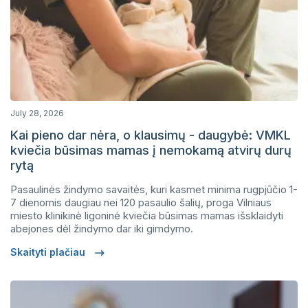
July 28, 2026
Kai pieno dar nėra, o klausimų - daugybė: VMKL
kviečia būsimas mamas į nemokamą atvirų durų
rytą
Pasaulinės žindymo savaitės, kuri kasmet minima rugpjūčio 1-
7 dienomis daugiau nei 120 pasaulio šalių, proga Vilniaus
miesto klinikinė ligoninė kviečia būsimas mamas išsklaidyti
abejones dėl žindymo dar iki gimdymo.
Skaityti plačiau