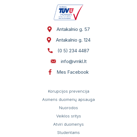
Antakalnio g. 57
Antakalnio g. 124
(0 5) 234 4487
info@vmkl.lt
Mes Facebook
Korupcijos prevencija
Asmens duomenų apsauga
Nuorodos
Veiklos sritys
Atviri duomenys
Studentams