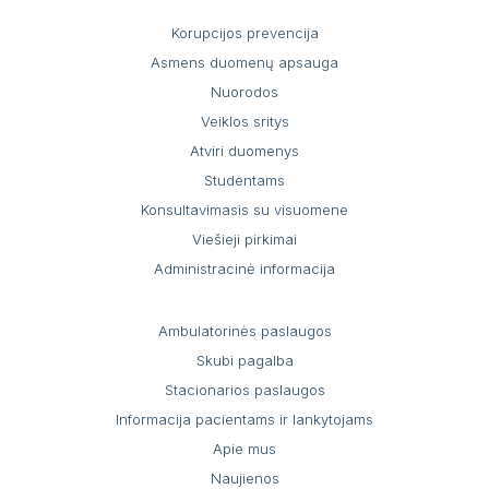
Korupcijos prevencija
Asmens duomenų apsauga
Nuorodos
Veiklos sritys
Atviri duomenys
Studentams
Konsultavimasis su visuomene
Viešieji pirkimai
Administracinė informacija
Ambulatorinės paslaugos
Skubi pagalba
Stacionarios paslaugos
Informacija pacientams ir lankytojams
Apie mus
Naujienos