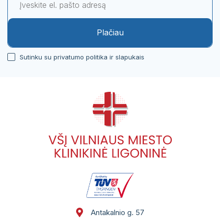
Plačiau
Sutinku su privatumo politika ir slapukais
Antakalnio g. 57