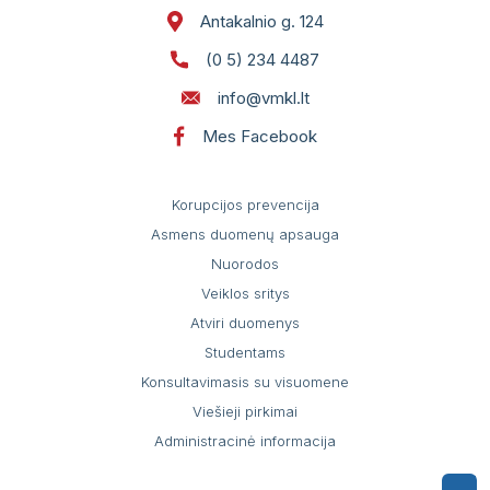
Antakalnio g. 124
(0 5) 234 4487
info@vmkl.lt
Mes Facebook
Korupcijos prevencija
Asmens duomenų apsauga
Nuorodos
Veiklos sritys
Atviri duomenys
Studentams
Konsultavimasis su visuomene
Viešieji pirkimai
Administracinė informacija