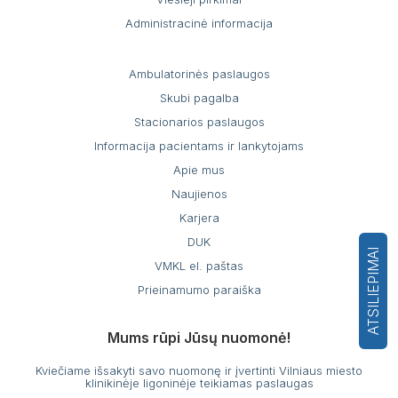
Administracinė informacija
Ambulatorinės paslaugos
Skubi pagalba
Stacionarios paslaugos
Informacija pacientams ir lankytojams
Apie mus
Naujienos
Karjera
DUK
ATSILIEPIMAI
VMKL el. paštas
Prieinamumo paraiška
Mums rūpi Jūsų nuomonė!
Kviečiame išsakyti savo nuomonę ir įvertinti Vilniaus miesto
klinikinėje ligoninėje teikiamas paslaugas