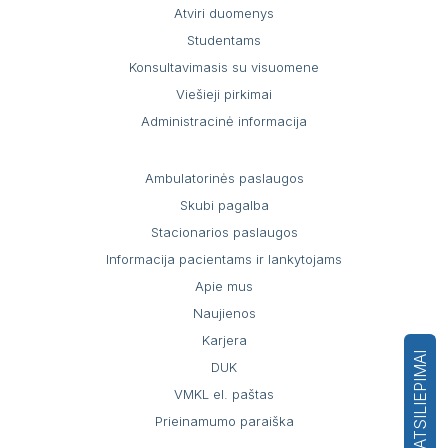
Atviri duomenys
Studentams
Konsultavimasis su visuomene
Viešieji pirkimai
Administracinė informacija
Ambulatorinės paslaugos
Skubi pagalba
Stacionarios paslaugos
Informacija pacientams ir lankytojams
Apie mus
Naujienos
Karjera
ATSILIEPIMAI
DUK
VMKL el. paštas
Prieinamumo paraiška