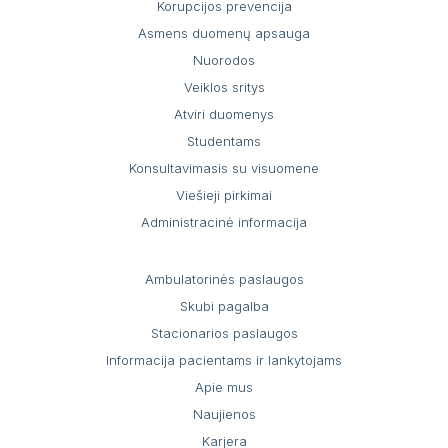
Korupcijos prevencija
Asmens duomenų apsauga
Nuorodos
Veiklos sritys
Atviri duomenys
Studentams
Konsultavimasis su visuomene
Viešieji pirkimai
Administracinė informacija
Ambulatorinės paslaugos
Skubi pagalba
Stacionarios paslaugos
Informacija pacientams ir lankytojams
Apie mus
Naujienos
Karjera