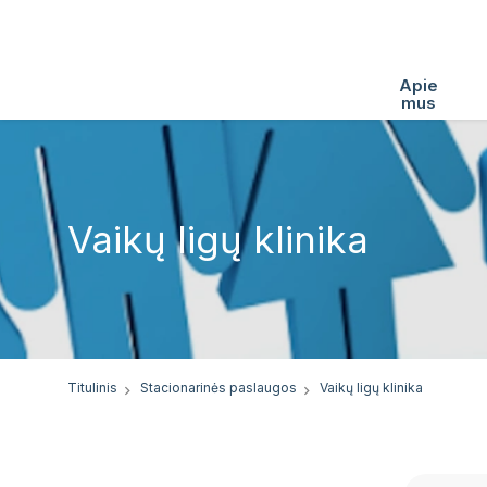
Apie
mus
Vaikų ligų klinika
Titulinis
Stacionarinės paslaugos
Vaikų ligų klinika