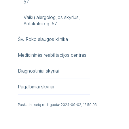
57
Vaikų alergologijos skyrius,
Antakalnio g. 57
Šv. Roko slaugos klinika
Medicininės reabilitacijos centras
Diagnostiniai skyriai
Pagalbiniai skyriai
Paskutinį kartą redaguota: 2024-09-02, 12:59:03