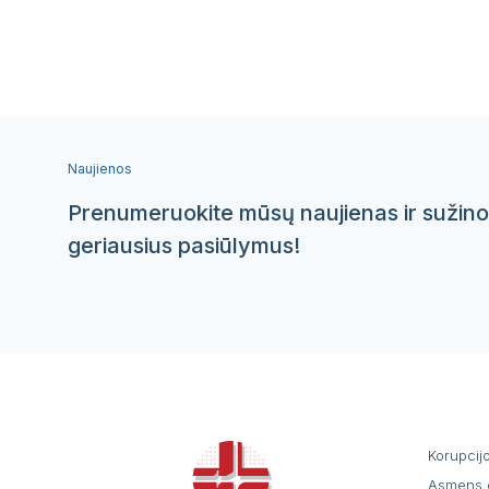
Naujienos
Prenumeruokite mūsų naujienas ir sužino
geriausius pasiūlymus!
Korupcij
Asmens 