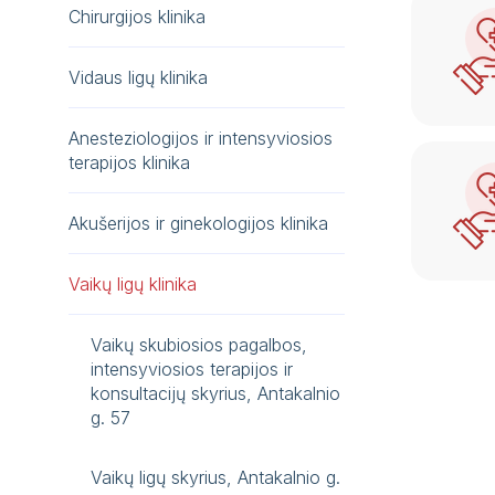
Chirurgijos klinika
Vidaus ligų klinika
Anesteziologijos ir intensyviosios
terapijos klinika
Akušerijos ir ginekologijos klinika
Vaikų ligų klinika
Vaikų skubiosios pagalbos,
intensyviosios terapijos ir
konsultacijų skyrius, Antakalnio
g. 57
Vaikų ligų skyrius, Antakalnio g.