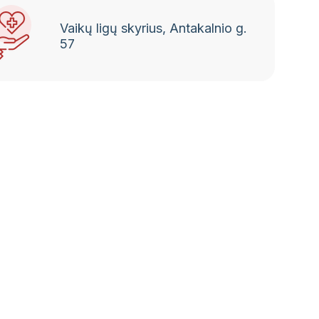
Vaikų ligų skyrius, Antakalnio g.
57