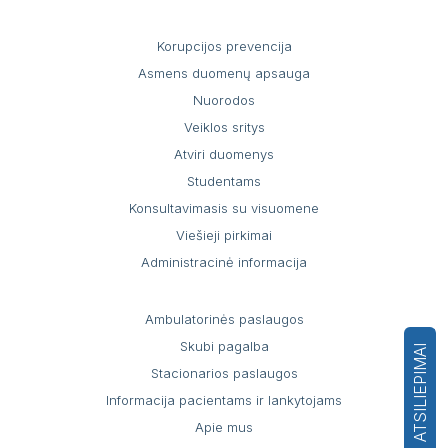
Korupcijos prevencija
Asmens duomenų apsauga
Nuorodos
Veiklos sritys
Atviri duomenys
Studentams
Konsultavimasis su visuomene
Viešieji pirkimai
Administracinė informacija
Ambulatorinės paslaugos
Skubi pagalba
ATSILIEPIMAI
Stacionarios paslaugos
Informacija pacientams ir lankytojams
Apie mus