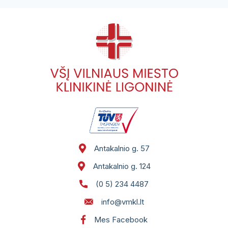
Antakalnio g. 57
Antakalnio g. 124
(0 5) 234 4487
info@vmkl.lt
Mes Facebook