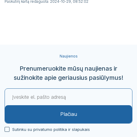
Paskutinį kartą redaguota: 2024-10-29, 08:52:02
Naujienos
Prenumeruokite mūsų naujienas ir
sužinokite apie geriausius pasiūlymus!
Plačiau
Sutinku su privatumo politika ir slapukais