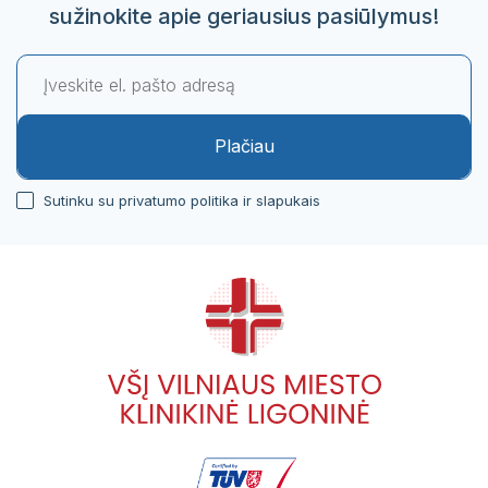
sužinokite apie geriausius pasiūlymus!
Plačiau
Sutinku su privatumo politika ir slapukais