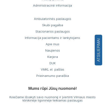
Administracinė informacija
Ambulatorinės paslaugos
Skubi pagalba
Stacionarios paslaugos
Informacija pacientams ir lankytojams
ATSILIEPIMAI
Apie mus
Naujienos
Karjera
DUK
VMKL el. paštas
Prieinamumo paraiška
Mums rūpi Jūsų nuomonė!
Kviečiame išsakyti savo nuomonę ir įvertinti Vilniaus miesto
klinikinėje ligoninėje teikiamas paslaugas