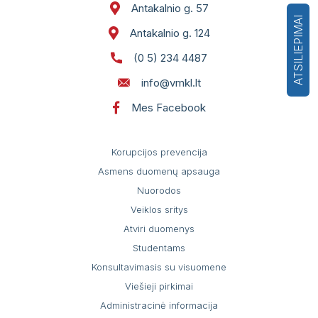
Antakalnio g. 57
ATSILIEPIMAI
Antakalnio g. 124
(0 5) 234 4487
info@vmkl.lt
Mes Facebook
Korupcijos prevencija
Asmens duomenų apsauga
Nuorodos
Veiklos sritys
Atviri duomenys
Studentams
Konsultavimasis su visuomene
Viešieji pirkimai
Administracinė informacija