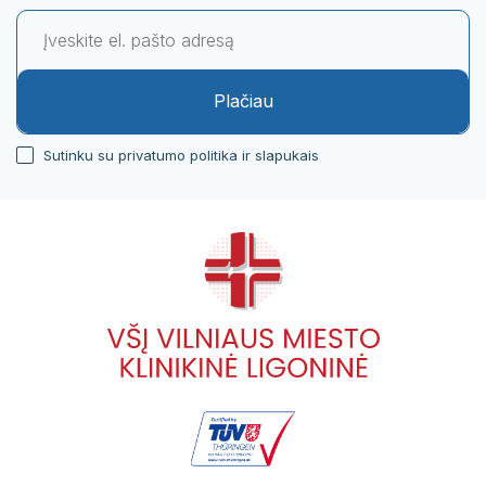
Plačiau
Sutinku su privatumo politika ir slapukais