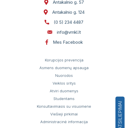
Antakalnio g. 57
Antakalnio g. 124
(0 5) 234 4487
info@vmkl.lt
Mes Facebook
Korupcijos prevencija
Asmens duomenų apsauga
Nuorodos
Veiklos sritys
Atviri duomenys
Studentams
ATSILIEPIMAI
Konsultavimasis su visuomene
Viešieji pirkimai
Administracinė informacija