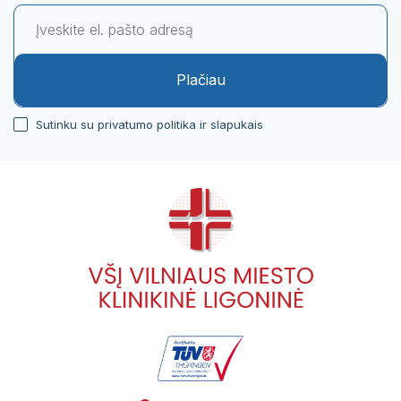
Plačiau
Sutinku su privatumo politika ir slapukais