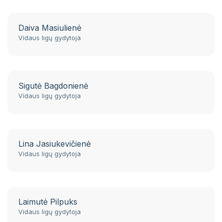
Daiva Masiulienė
Vidaus ligų gydytoja
Sigutė Bagdonienė
Vidaus ligų gydytoja
Lina Jasiukevičienė
Vidaus ligų gydytoja
Laimutė Pilpuks
Vidaus ligų gydytoja