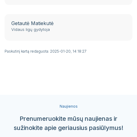
Getautė Matiekutė
Vidaus ligų gydytoja
Paskutinį kartą redaguota: 2025-01-20, 14:18:27
Naujienos
Prenumeruokite mūsų naujienas ir
sužinokite apie geriausius pasiūlymus!