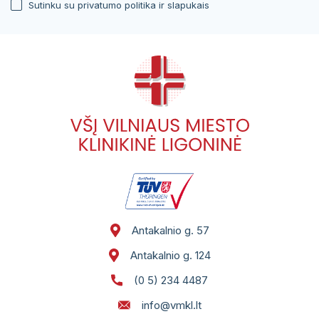
Sutinku su privatumo politika ir slapukais
Antakalnio g. 57
Antakalnio g. 124
(0 5) 234 4487
info@vmkl.lt