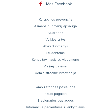
Mes Facebook
Korupcijos prevencija
Asmens duomenų apsauga
Nuorodos
Veiklos sritys
Atviri duomenys
Studentams
Konsultavimasis su visuomene
Viešieji pirkimai
Administracinė informacija
Ambulatorinės paslaugos
Skubi pagalba
Stacionarios paslaugos
Informacija pacientams ir lankytojams