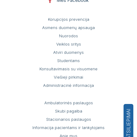
Mes Facebook
Korupcijos prevencija
Asmens duomenų apsauga
Nuorodos
Veiklos sritys
Atviri duomenys
Studentams
Konsultavimasis su visuomene
Viešieji pirkimai
Administracinė informacija
Ambulatorinės paslaugos
Skubi pagalba
ATSILIEPIMAI
Stacionarios paslaugos
Informacija pacientams ir lankytojams
Apie mus