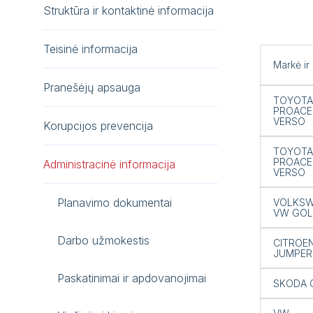
Struktūra ir kontaktinė informacija
Teisinė informacija
Markė ir
Pranešėjų apsauga
TOYOTA
PROACE
VERSO
Korupcijos prevencija
TOYOTA
PROACE
Administracinė informacija
VERSO
Planavimo dokumentai
VOLKSW
VW GOL
Darbo užmokestis
CITROE
JUMPER
Paskatinimai ir apdovanojimai
SKODA 