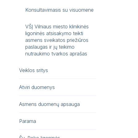
Konsultavimasis su visuomene
VŠĮ Vilniaus miesto klinikinės
ligoninės atsisakymo teikti
asmens sveikatos priežiūros
paslaugas ir jų teikimo
nutraukimo tvarkos aprašas
Veiklos sritys
Atviri duomenys
Asmens duomenų apsauga
Parama