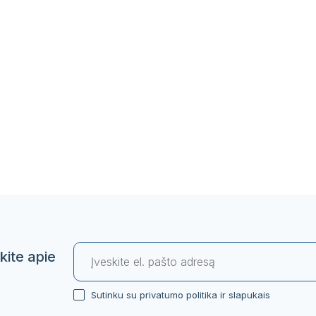
kite apie
Sutinku su privatumo politika ir slapukais