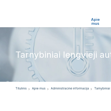
Apie
mus
Tarnybiniai lengvieji au
Titulinis
Apie mus
Administracinė informacija
Tarnybiniai 