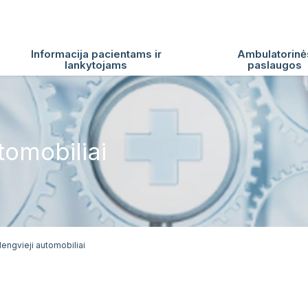
Informacija pacientams ir
Ambulatorinė
lankytojams
paslaugos
tomobiliai
lengvieji automobiliai