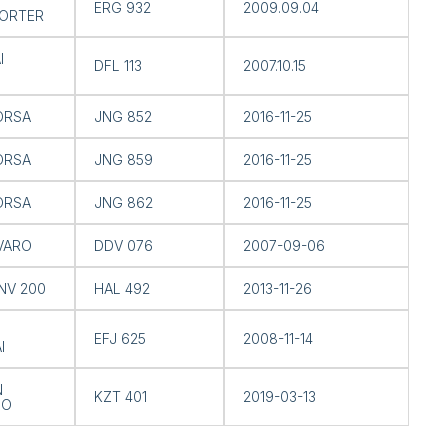
ERG 932
2009.09.04
ORTER
I
DFL 113
2007.10.15
ORSA
JNG 852
2016-11-25
ORSA
JNG 859
2016-11-25
ORSA
JNG 862
2016-11-25
IVARO
DDV 076
2007-09-06
NV 200
HAL 492
2013-11-26
EFJ 625
2008-11-14
I
N
KZT 401
2019-03-13
GO