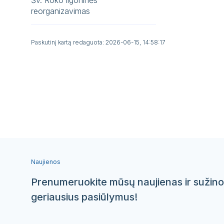
Šv. Roko ligoninės
reorganizavimas
Paskutinį kartą redaguota: 2026-06-15, 14:58:17
Naujienos
Prenumeruokite mūsų naujienas ir sužino
geriausius pasiūlymus!