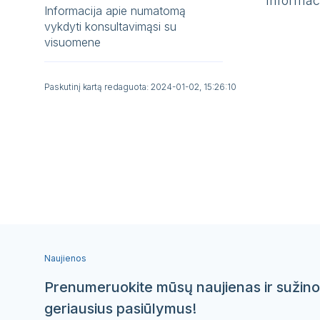
Informac
Informacija apie numatomą
vykdyti konsultavimąsi su
visuomene
Paskutinį kartą redaguota: 2024-01-02, 15:26:10
Naujienos
Prenumeruokite mūsų naujienas ir sužino
geriausius pasiūlymus!