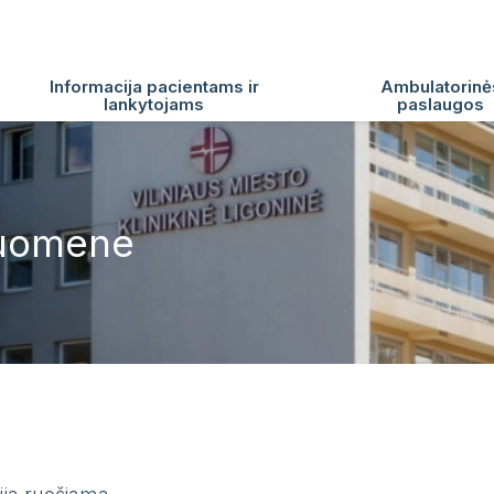
Informacija pacientams ir
Ambulatorinė
lankytojams
paslaugos
suomene