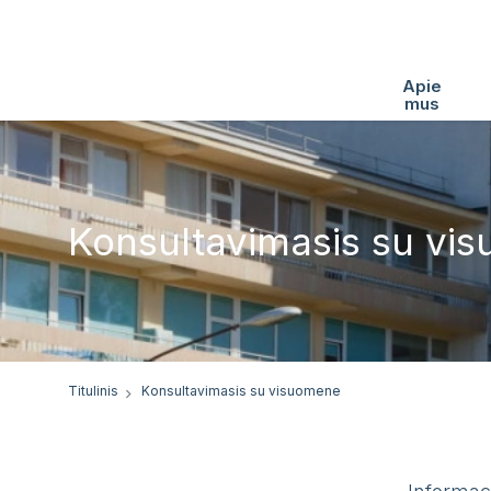
Apie
mus
Konsultavimasis su vi
Titulinis
Konsultavimasis su visuomene