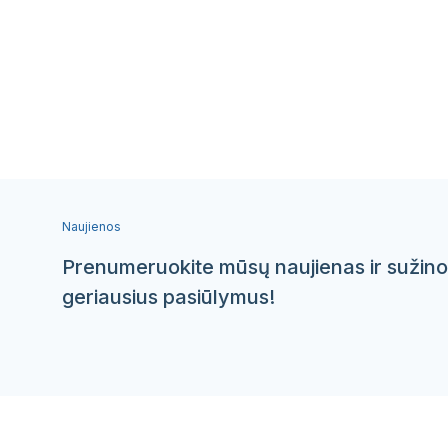
Naujienos
Prenumeruokite mūsų naujienas ir sužino
geriausius pasiūlymus!