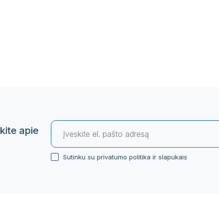
kite apie
Sutinku su privatumo politika ir slapukais