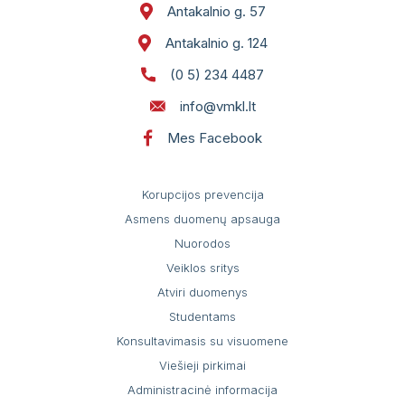
Antakalnio g. 57
Antakalnio g. 124
(0 5) 234 4487
info@vmkl.lt
Mes Facebook
Korupcijos prevencija
Asmens duomenų apsauga
Nuorodos
Veiklos sritys
Atviri duomenys
Studentams
Konsultavimasis su visuomene
Viešieji pirkimai
Administracinė informacija