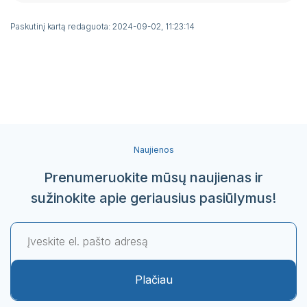
Paskutinį kartą redaguota: 2024-09-02, 11:23:14
Naujienos
Prenumeruokite mūsų naujienas ir
sužinokite apie geriausius pasiūlymus!
Plačiau