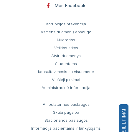
Mes Facebook
Korupcijos prevencija
Asmens duomenų apsauga
Nuorodos
Veiklos sritys
Atviri duomenys
Studentams
Konsultavimasis su visuomene
Viešieji pirkimai
Administracinė informacija
Ambulatorinės paslaugos
ATSILIEPIMAI
Skubi pagalba
Stacionarios paslaugos
Informacija pacientams ir lankytojams