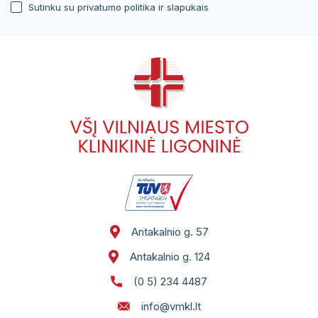
Sutinku su privatumo politika ir slapukais
Antakalnio g. 57
Antakalnio g. 124
(0 5) 234 4487
info@vmkl.lt