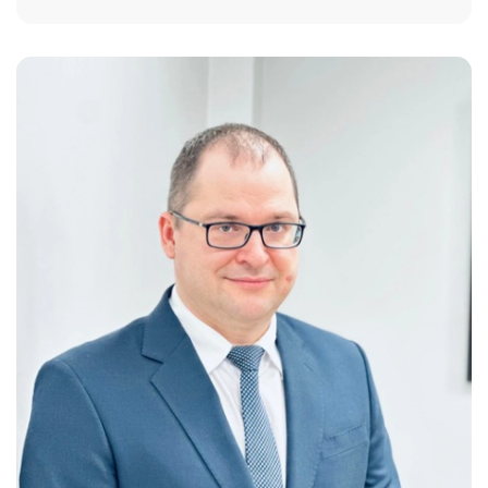
Self service
St. 124