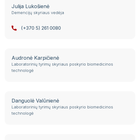
Julija Lukošienė
Demencijų skyriaus vedėja
(+370 5) 261 0080
Audronė Karpičienė
Laboratorinių tyrimų skyriaus poskyrio biomedicinos
technologė
Danguolė Valūnienė
Laboratorinių tyrimų skyriaus poskyrio biomedicinos
technologė