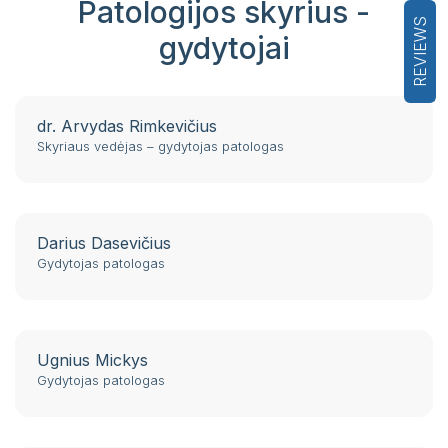
Patologijos skyrius -
REVIEWS
gydytojai
dr. Arvydas Rimkevičius
Skyriaus vedėjas – gydytojas patologas
Darius Dasevičius
Gydytojas patologas
Ugnius Mickys
Gydytojas patologas