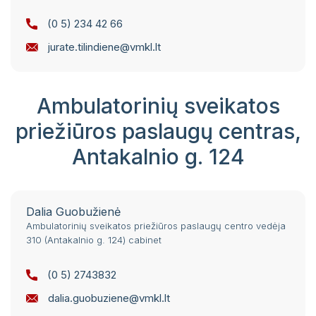
(0 5) 234 42 66
jurate.tilindiene@vmkl.lt
Ambulatorinių sveikatos
priežiūros paslaugų centras,
Antakalnio g. 124
Dalia Guobužienė
Ambulatorinių sveikatos priežiūros paslaugų centro vedėja
310 (Antakalnio g. 124) cabinet
(0 5) 2743832
dalia.guobuziene@vmkl.lt