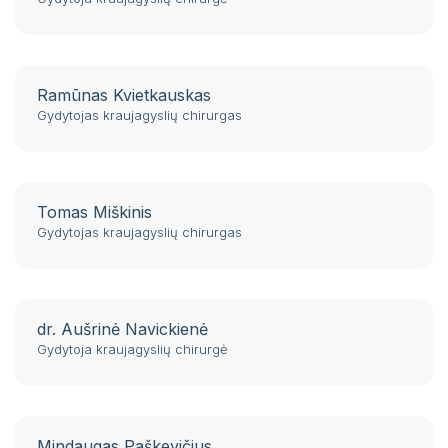
Ramūnas Kvietkauskas
Gydytojas kraujagyslių chirurgas
Tomas Miškinis
Gydytojas kraujagyslių chirurgas
dr. Aušrinė Navickienė
Gydytoja kraujagyslių chirurgė
Mindaugas Paškevičius