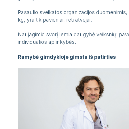
Pasaulio sveikatos organizacijos duomenimis, 
kg, yra tik pavieniai, reti atvejai.
Naujagimio svorį lemia daugybė veiksnių: pave
individualios aplinkybės.
Ramybė gimdykloje gimsta iš patirties