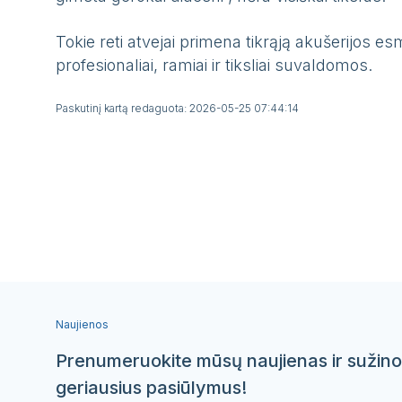
Tokie reti atvejai primena tikrąją akušerijos es
profesionaliai, ramiai ir tiksliai suvaldomos.
Paskutinį kartą redaguota: 2026-05-25 07:44:14
Naujienos
Prenumeruokite mūsų naujienas ir sužino
geriausius pasiūlymus!