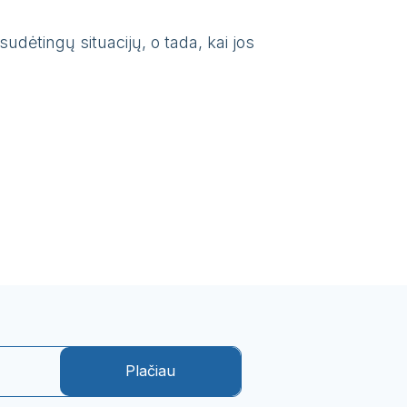
sudėtingų situacijų, o tada, kai jos
Plačiau