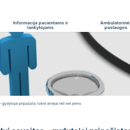
Informacija pacientams ir
Ambulatorinė
lankytojams
paslaugos
 gydytojai pripažįsta: tokie atvejai reti net jiems