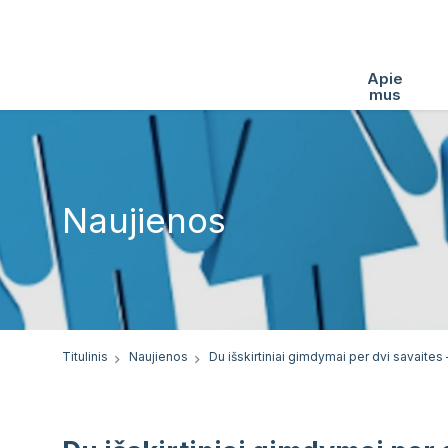
Apie
mus
Naujienos
Titulinis
Naujienos
Du išskirtiniai gimdymai per dvi savaites –