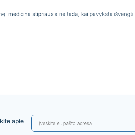
mę: medicina stipriausia ne tada, kai pavyksta išvengti 
kite apie