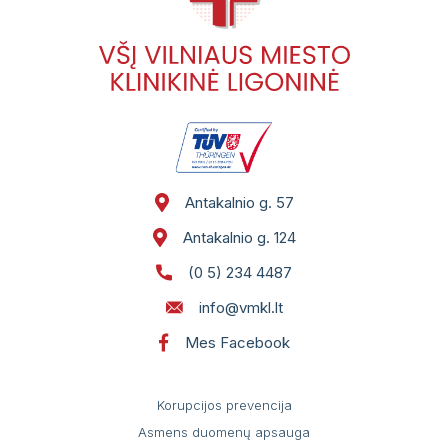
Antakalnio g. 57
Antakalnio g. 124
(0 5) 234 4487
info@vmkl.lt
Mes Facebook
Korupcijos prevencija
Asmens duomenų apsauga