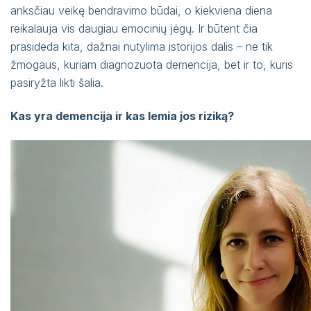
anksčiau veikę bendravimo būdai, o kiekviena diena
reikalauja vis daugiau emocinių jėgų. Ir būtent čia
prasideda kita, dažnai nutylima istorijos dalis – ne tik
žmogaus, kuriam diagnozuota demencija, bet ir to, kuris
pasiryžta likti šalia.
Kas yra demencija ir kas lemia jos riziką?