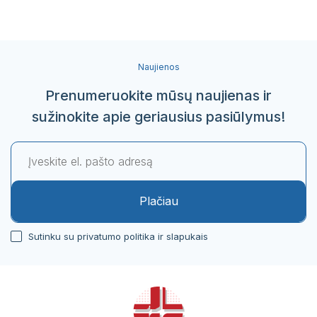
Naujienos
Prenumeruokite mūsų naujienas ir
sužinokite apie geriausius pasiūlymus!
Plačiau
Sutinku su privatumo politika ir slapukais