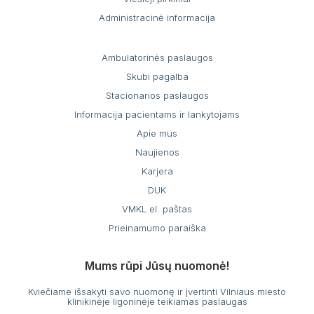
Administracinė informacija
Ambulatorinės paslaugos
Skubi pagalba
Stacionarios paslaugos
Informacija pacientams ir lankytojams
Apie mus
Naujienos
Karjera
DUK
VMKL el. paštas
Prieinamumo paraiška
Mums rūpi Jūsų nuomonė!
Kviečiame išsakyti savo nuomonę ir įvertinti Vilniaus miesto
klinikinėje ligoninėje teikiamas paslaugas