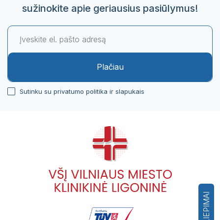
sužinokite apie geriausius pasiūlymus!
Plačiau
Sutinku su privatumo politika ir slapukais
ATSILIEPIMAI