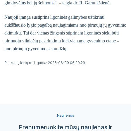
gimdyvėms bei jų šeimoms“, – teigia dr. R. Garunkštienė.
Naujoji įranga sustiprins ligoninės galimybes užtikrinti
aukščiausio lygio pagalbą naujagimiams nuo pirmųjų jų gyvenimo
akimirkų. Tai dar vienas žingsnis stiprinant ligoninės siekį būti
pirmuoju vilniečių pasirinkimu kiekviename gyvenimo etape –
nuo pirmųjų gyvenimo sekundžių.
Paskutinį kartą redaguota: 2026-06-09 06:20:29
Naujienos
Prenumeruokite mūsų naujienas ir