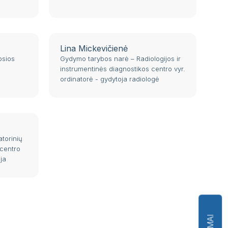
Lina Mickevičienė
osios
Gydymo tarybos narė – Radiologijos ir
instrumentinės diagnostikos centro vyr.
ordinatorė - gydytoja radiologė
torinių
 centro
ja