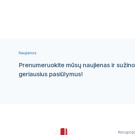
Naujienos
Prenumeruokite mūsų naujienas ir sužino
geriausius pasiūlymus!
Korupcij