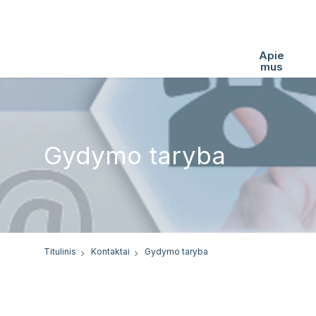
Apie
mus
Gydymo taryba
Titulinis
Kontaktai
Gydymo taryba