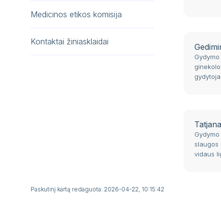
Medicinos etikos komisija
Kontaktai žiniasklaidai
Gedimi
Gydymo t
ginekolo
gydytoja
Tatjan
Gydymo t
slaugos 
vidaus l
Paskutinį kartą redaguota: 2026-04-22, 10:15:42