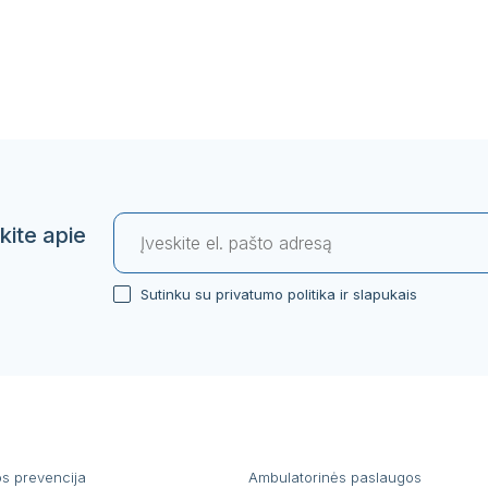
kite apie
Sutinku su privatumo politika ir slapukais
os prevencija
Ambulatorinės paslaugos