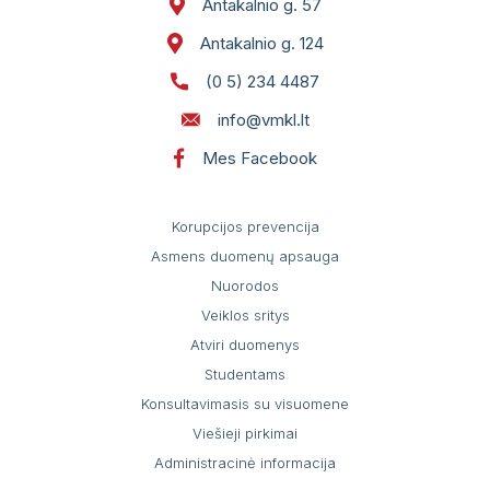
Antakalnio g. 57
Antakalnio g. 124
(0 5) 234 4487
info@vmkl.lt
Mes Facebook
Korupcijos prevencija
Asmens duomenų apsauga
Nuorodos
Veiklos sritys
Atviri duomenys
Studentams
Konsultavimasis su visuomene
Viešieji pirkimai
Administracinė informacija