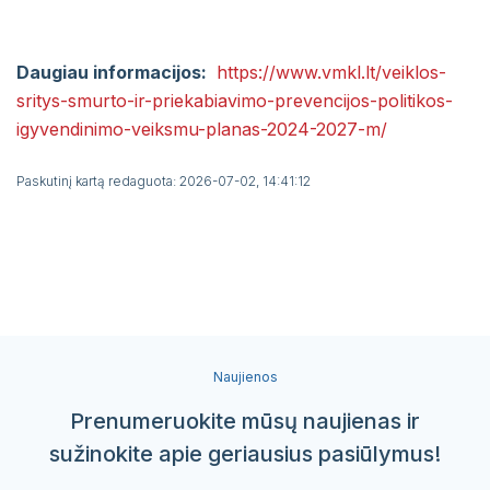
Daugiau informacijos:
https://www.vmkl.lt/veiklos-
sritys-smurto-ir-priekabiavimo-prevencijos-politikos-
igyvendinimo-veiksmu-planas-2024-2027-m/
Paskutinį kartą redaguota: 2026-07-02, 14:41:12
Naujienos
Prenumeruokite mūsų naujienas ir
sužinokite apie geriausius pasiūlymus!