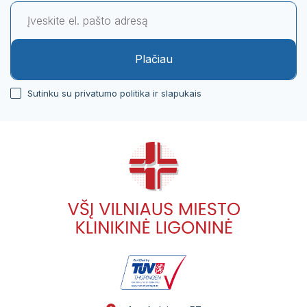
Plačiau
Sutinku su privatumo politika ir slapukais