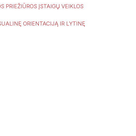
 PRIEŽIŪROS ĮSTAIGŲ VEIKLOS
SUALINĘ ORIENTACIJĄ IR LYTINĘ