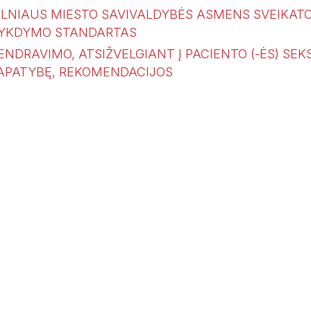
ILNIAUS MIESTO SAVIVALDYBĖS ASMENS SVEIKATOS
YKDYMO STANDARTAS
ENDRAVIMO, ATSIŽVELGIANT Į PACIENTO (-ĖS) SEK
APATYBĘ, REKOMENDACIJOS