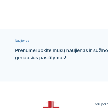
Naujienos
Prenumeruokite mūsų naujienas ir sužino
geriausius pasiūlymus!
Korupcij