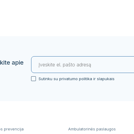
kite apie
Sutinku su privatumo politika ir slapukais
os prevencija
Ambulatorinės paslaugos