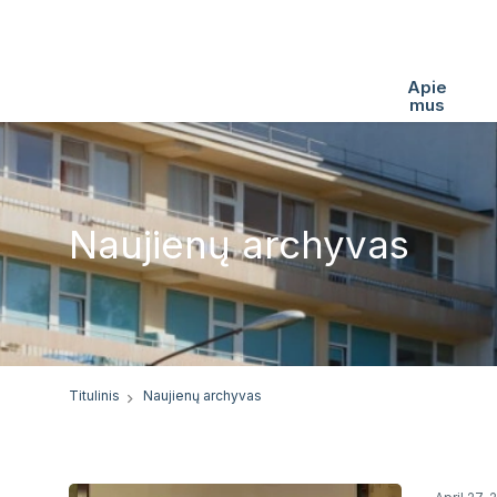
Apie
mus
Naujienų archyvas
Titulinis
Naujienų archyvas