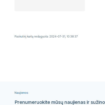
Paskutinį kartą redaguota: 2024-07-31, 10:38:37
Naujienos
Prenumeruokite mūsų naujienas ir sužino