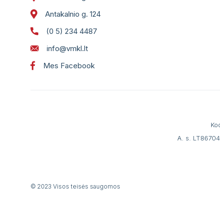
Antakalnio g. 124
(0 5) 234 4487
info@vmkl.lt
Mes Facebook
Ko
A. s. LT8670
© 2023 Visos teisės saugomos