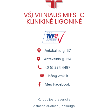
Antakalnio g. 57
Antakalnio g. 124
(0 5) 234 4487
info@vmkl.lt
Mes Facebook
Korupcijos prevencija
Asmens duomenų apsauga