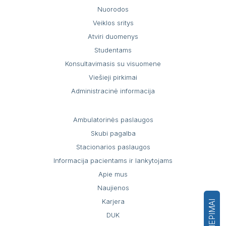
Nuorodos
Veiklos sritys
Atviri duomenys
Studentams
Konsultavimasis su visuomene
Viešieji pirkimai
Administracinė informacija
Ambulatorinės paslaugos
Skubi pagalba
Stacionarios paslaugos
Informacija pacientams ir lankytojams
Apie mus
Naujienos
Karjera
ATSILIEPIMAI
DUK