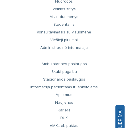
Nuorodos
Veiklos sritys
Atviri duomenys
Studentams
Konsultavimasis su visuomene
Viešieji pirkimai
Administracinė informacija
Ambulatorinės paslaugos
Skubi pagalba
Stacionarios paslaugos
Informacija pacientams ir lankytojams
Apie mus
Naujienos
Karjera
ATSILIEPIMAI
DUK
VMKL el. paštas