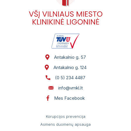
Antakalnio g. 57
Antakalnio g. 124
(0 5) 234 4487
info@vmkl.lt
Mes Facebook
Korupcijos prevencija
Asmens duomenų apsauga