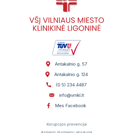
Antakalnio g. 57
Antakalnio g. 124
(0 5) 234 4487
info@vmkl.lt
Mes Facebook
Korupcijos prevencija
Asmens duomenų apsauga