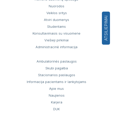
Nuorodos
Veiklos sritys
ATSILIEPIMAI
Atviri duomenys
Studentams
Konsultavimasis su visuomene
Viešieji pirkimai
Administracinė informacija
Ambulatorinės paslaugos
Skubi pagalba
Stacionarios paslaugos
Informacija pacientams ir lankytojams
Apie mus
Naujienos
Karjera
DUK