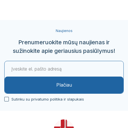
Naujienos
Prenumeruokite mūsų naujienas ir
sužinokite apie geriausius pasiūlymus!
Plačiau
Sutinku su privatumo politika ir slapukais