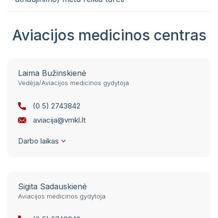
Aviacijos medicinos centras
Laima Bužinskienė
Vedėja/Aviacijos medicinos gydytoja
(0 5) 2743842
aviacija@vmkl.lt
Darbo laikas
I-V 7:00- 14:00
Sigita Sadauskienė
Aviacijos medicinos gydytoja