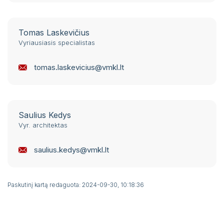
Tomas Laskevičius
Vyriausiasis specialistas
tomas.laskevicius@vmkl.lt
Saulius Kedys
Vyr. architektas
saulius.kedys@vmkl.lt
Paskutinį kartą redaguota: 2024-09-30, 10:18:36