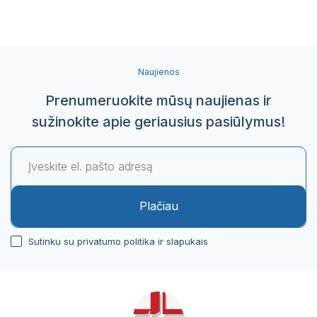
Naujienos
Prenumeruokite mūsų naujienas ir
sužinokite apie geriausius pasiūlymus!
Plačiau
Sutinku su privatumo politika ir slapukais