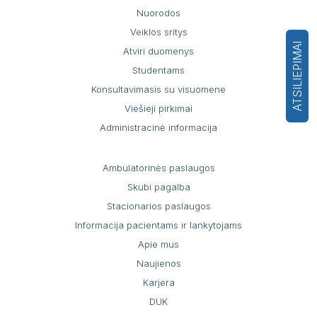
Nuorodos
Veiklos sritys
ATSILIEPIMAI
Atviri duomenys
Studentams
Konsultavimasis su visuomene
Viešieji pirkimai
Administracinė informacija
Ambulatorinės paslaugos
Skubi pagalba
Stacionarios paslaugos
Informacija pacientams ir lankytojams
Apie mus
Naujienos
Karjera
DUK