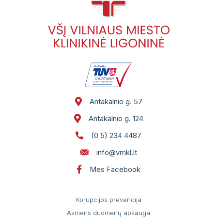
Antakalnio g. 57
Antakalnio g. 124
(0 5) 234 4487
info@vmkl.lt
Mes Facebook
Korupcijos prevencija
Asmens duomenų apsauga