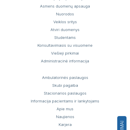
Asmens duomenų apsauga
Nuorodos
Veiklos sritys
Atviri duomenys
Studentams
Konsultavimasis su visuomene
Viešieji pirkimai
Administracinė informacija
Ambulatorinės paslaugos
Skubi pagalba
Stacionarios paslaugos
Informacija pacientams ir lankytojams
Apie mus
Naujienos
Karjera