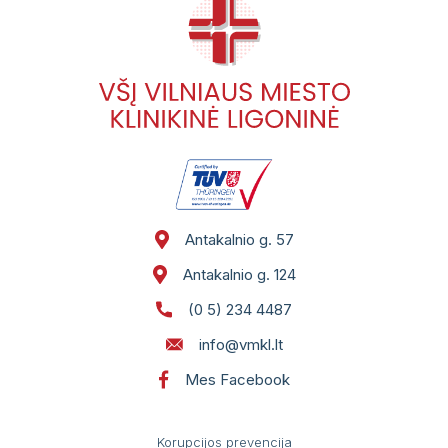
Antakalnio g. 57
Antakalnio g. 124
(0 5) 234 4487
info@vmkl.lt
Mes Facebook
Korupcijos prevencija